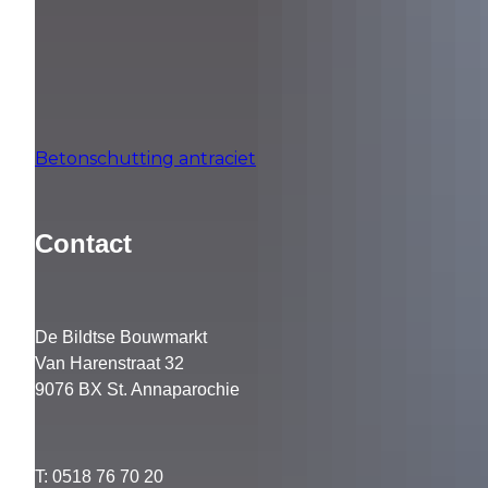
Betonschutting antraciet
Contact
De Bildtse Bouwmarkt
Van Harenstraat 32
9076 BX St. Annaparochie
T: 0518 76 70 20