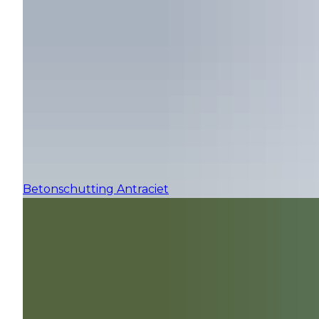
Betonschutting Antraciet