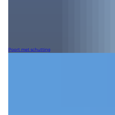
Poort met schutting