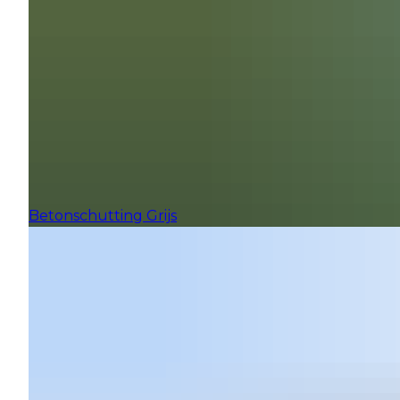
Betonschutting Grijs