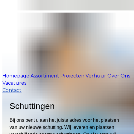
Homepage
Assortiment
Projecten
Verhuur
Over Ons
Vacatures
Contact
Schuttingen
Bij ons bent u aan het juiste adres voor het plaatsen
van uw nieuwe schutting. Wij leveren en plaatsen