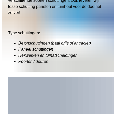
verschillende soorten schuttingen. Ook leveren wij
losse schutting panelen en tuinhout voor de doe het
zelver!
Type schuttingen:
Betonschuttingen (paal grijs of antraciet)
Paneel schuttingen
Hekwerken en tuinafscheidingen
Poorten / deuren