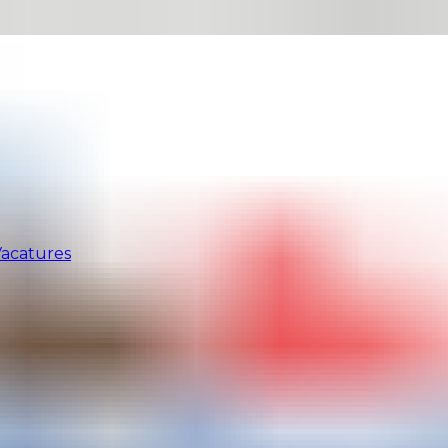
acatures