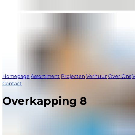
Homepage
Assortiment
Projecten
Verhuur
Over Ons
V
Contact
Overkapping 8