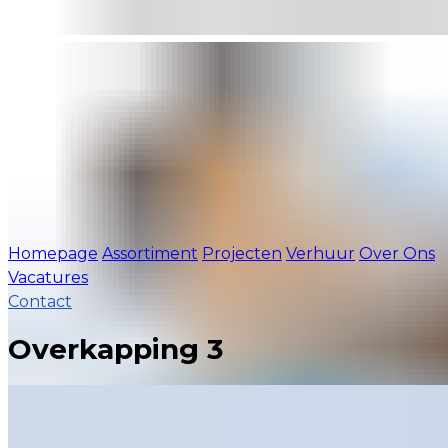
Homepage
Assortiment
Projecten
Verhuur
Over Ons
Vacatures
Contact
Overkapping 3