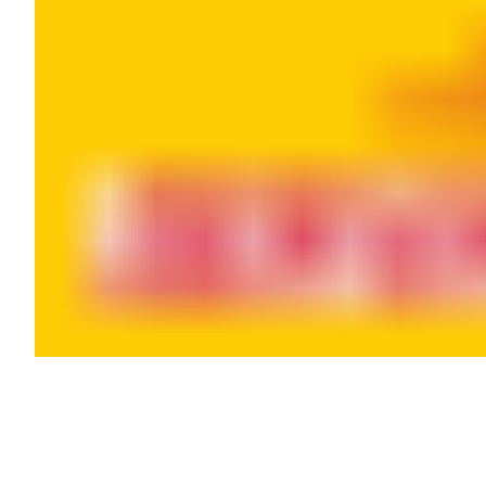
Openingstijden
Maandag
09:00 - 18:00